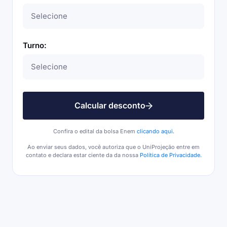
Turno:
Calcular desconto
Confira o edital da bolsa Enem
clicando aqui.
Ao enviar seus dados, você autoriza que o UniProjeção entre em
contato e declara estar ciente da da nossa
Política de Privacidade.